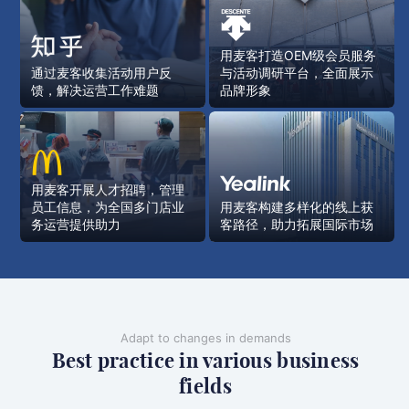
用麦客打造OEM级会员服务
通过麦客收集活动用户反
与活动调研平台，全面展示
馈，解决运营工作难题
品牌形象
用麦客开展人才招聘，管理
员工信息，为全国多门店业
用麦客构建多样化的线上获
务运营提供助力
客路径，助力拓展国际市场
Adapt to changes in demands
Best practice in various business
fields